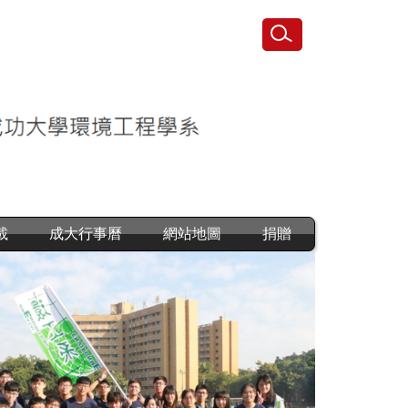
載
成大行事曆
網站地圖
捐贈