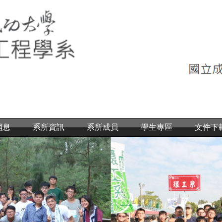
消息
系所資訊
系所成員
學生專區
文件下