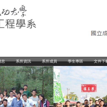
消息
系所資訊
系所成員
學生專區
文件下