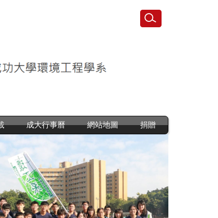
載
成大行事曆
網站地圖
捐贈