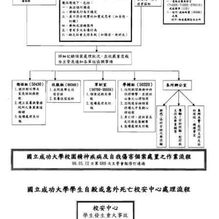
急難救助
學生活動
系學會介紹
系刊專區
校園事件通報
高中生專區