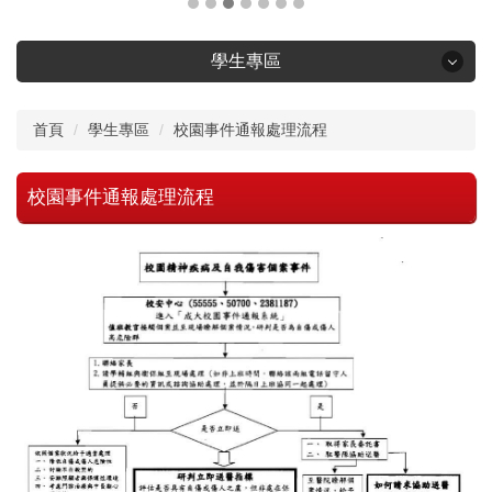
學生專區
學生專區
首頁
學生專區
校園事件通報處理流程
大學部畢業門檻及課程查詢
校園事件通報處理流程
輔系雙主修規定
研究生手冊
獎學金資訊
學生赴外資訊
就業資訊