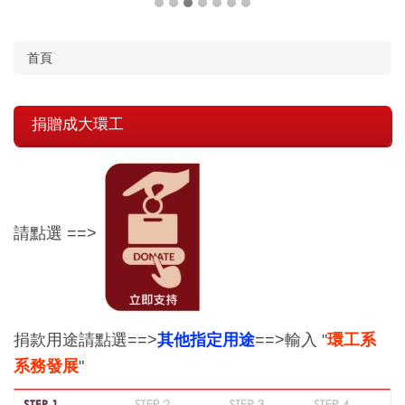
首頁
捐贈成大環工
請點選 ==>
捐款用途請點選==>
其他指定用途
==>輸入 "
環工系
系務發展
"