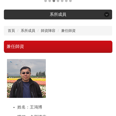
系所成員
系所成員
首頁
系所成員
師資陣容
兼任師資
師資陣容
兼任師資
行政人員
學生編制
姓名：王鴻博