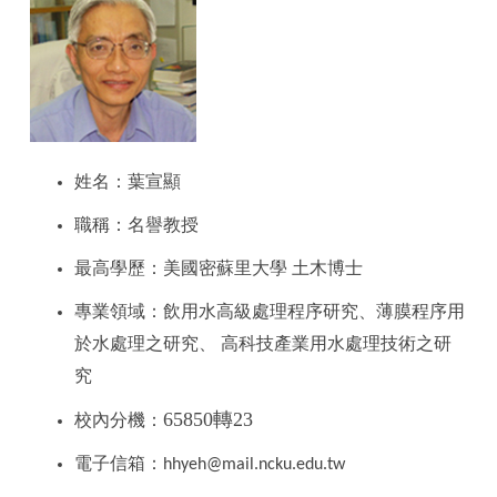
姓名：葉宣顯
職稱：名譽教授
最高學歷：美國密蘇里大學 土木博士
專業領域：飲用水高級處理程序研究、薄膜程序用
於水處理之研究、 高科技產業用水處理技術之研
究
65850轉23
校內分機：
電子信箱：
hhyeh@mail.ncku.edu.tw