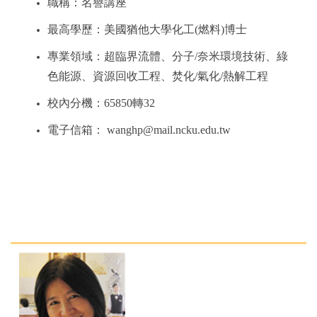
職稱：名譽講座
最高學歷：美國猶他大學化工(燃料)博士
專業領域：超臨界流體、分子/奈米環境技術、綠
色能源、資源回收工程、焚化/氣化/熱解工程
校內分機：65850轉32
電子信箱：
wanghp@mail.ncku.edu.tw