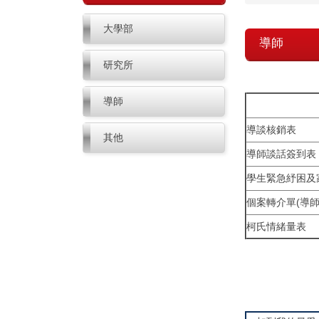
大學部
導師
研究所
導師
導談核銷表
其他
導師談話簽到表
學生緊急紓困及
個案轉介單(導師
柯氏情緒量表