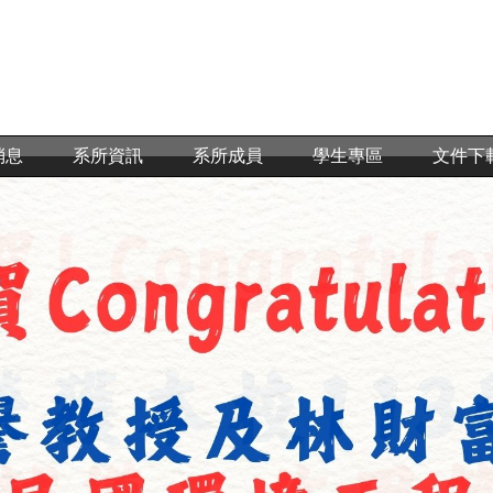
消息
系所資訊
系所成員
學生專區
文件下