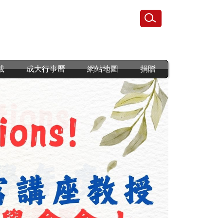
載
成大行事曆
網站地圖
捐贈