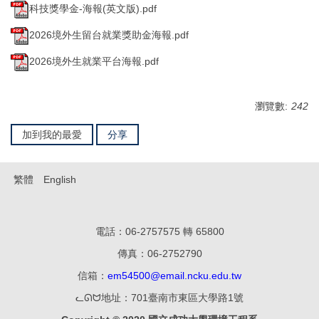
科技獎學金-海報(英文版).pdf
2026境外生留台就業獎助金海報.pdf
2026境外生就業平台海報.pdf
瀏覽數:
242
加到我的最愛
分享
繁體
English
電話：06-2757575 轉 65800
傳真：06-27
52790
信箱：
em54500@email.ncku.edu.tw
ᓚᘏᗢ地址：701臺南市東區大學路1號