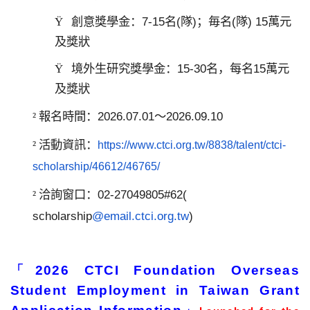
創意獎學金：
7-15
名
(
隊
)
；毎名
(
隊
) 15
萬元
Ÿ
及獎狀
境外生研究獎學金：
15-30
名，每名
15
萬元
Ÿ
及獎狀
報名時間：
2026.07.01
～
2026.09.10
²
活動資訊：
²
https://www.ctci.org.tw/
8838/talent/ctci-
scholarship/
46612/46765/
洽詢窗口：
02-27049805#62(
²
scholarship
@email.ctci.org.tw
)
「2026 CTCI Foundation Overseas
Student Employment in Taiwan Grant