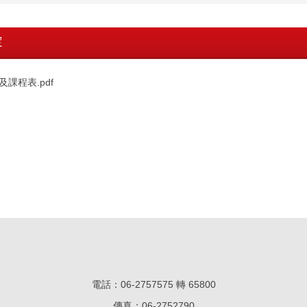
定
課程表.pdf
電話：06-2757575 轉 65800
傳真：06-27
52790