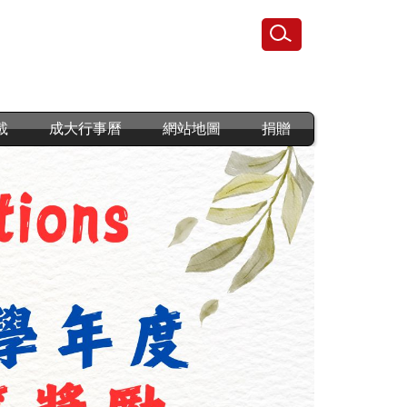
載
成大行事曆
網站地圖
捐贈