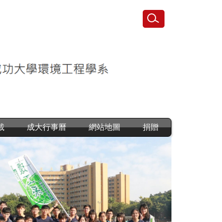
載
成大行事曆
網站地圖
捐贈