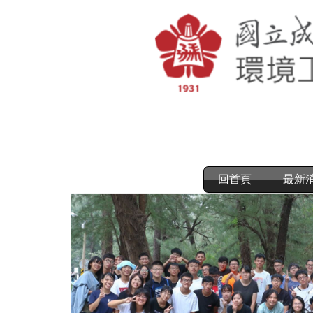
跳
到
主
要
內
容
區
回首頁
最新