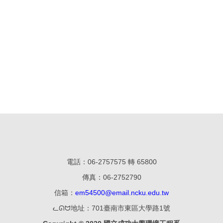
電話：06-2757575 轉 65800
傳真：06-27
52790
信箱：
em54500@email.ncku.edu.tw
ᓚᘏᗢ地址：701臺南市東區大學路1號