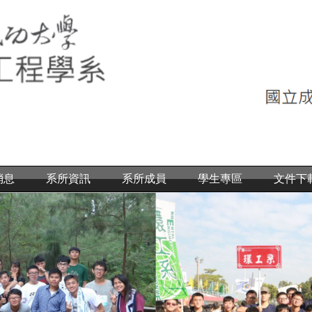
消息
系所資訊
系所成員
學生專區
文件下