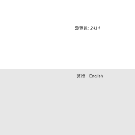
瀏覽數:
2414
繁體
English